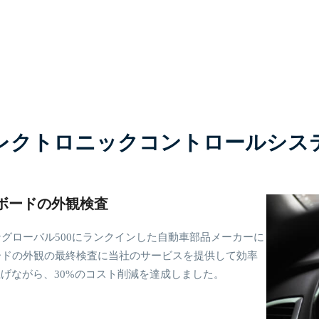
レクトロニックコントロールシス
ボードの外観検査
グローバル500にランクインした自動車部品メーカーに
ードの外観の最終検査に当社のサービスを提供して効率
上げながら、30%のコスト削減を達成しました。