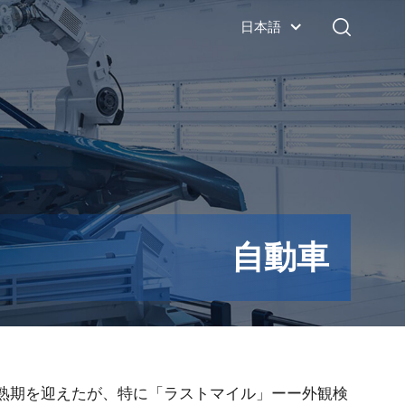
日本語
自動車
熟期を迎えたが、特に「ラストマイル」ーー外観検