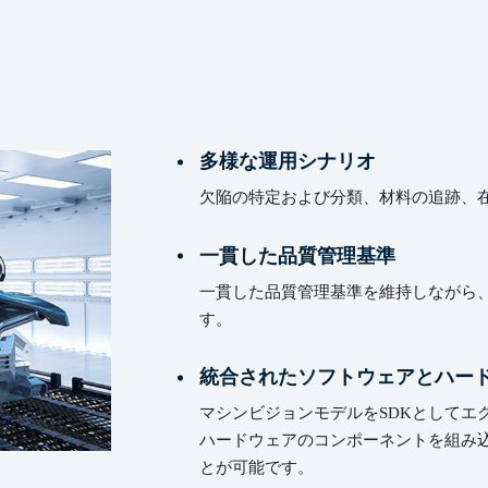
多様な運用シナリオ
欠陥の特定および分類、材料の追跡、
一貫した品質管理基準
一貫した品質管理基準を維持しながら
す。
統合されたソフトウェアとハー
マシンビジョンモデルをSDKとしてエ
ハードウェアのコンポーネントを組み
とが可能です。