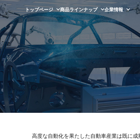
トップページ
商品ラインナップ
企業情報
高度な自動化を果たした自動車産業は既に成