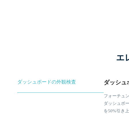
エ
ダッシュボードの外観検査
ダッシュ
フォーチュン
ダッシュボ
を50%引き