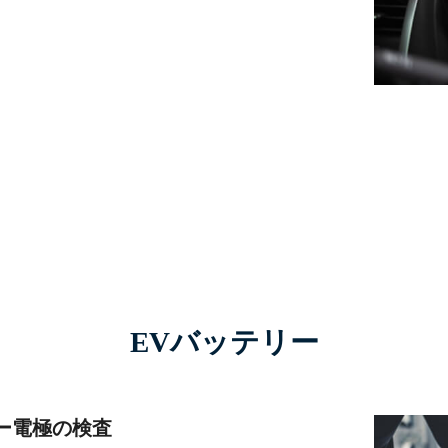
EVバッテリー
ー電極の検査